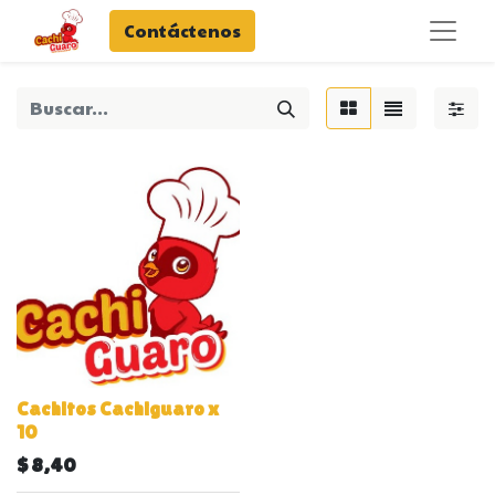
Contáctenos
Cachitos Cachiguaro x
10
$
8,40